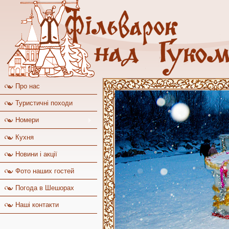
Про нас
Туристичні походи
Номери
Кухня
Новини і акції
Фото наших гостей
Погода в Шешорах
Наші контакти