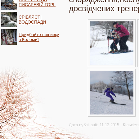
ПИСАРЕВІЙ ГОРІ.
досвідчених тренер
СРІБЛЯСТІ
ВОДОСПАДИ
Придбайте вишивку
в Коломиї
Дата публікації: 11.12.2015 Кількіст