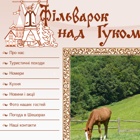
Про нас
Туристичні походи
Номери
Кухня
Новини і акції
Фото наших гостей
Погода в Шешорах
Наші контакти