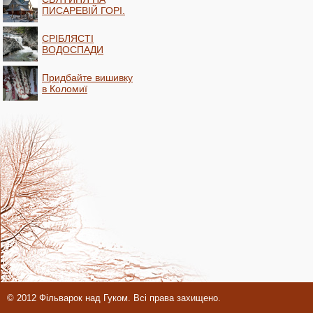
ПИСАРЕВІЙ ГОРІ.
СРІБЛЯСТІ
ВОДОСПАДИ
Придбайте вишивку
в Коломиї
© 2012 Фільварок над Гуком. Всі права захищено.