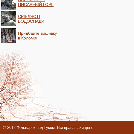
ПИСАРЕВІЙ ГОРІ.
СРІБЛЯСТІ
ВОДОСПАДИ
Придбайте вишивку
в Коломиї
© 2012 Фільварок над Гуком. Всі права захищено.