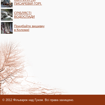
ПИСАРЕВІЙ ГОРІ.
СРІБЛЯСТІ
ВОДОСПАДИ
Придбайте вишивку
в Коломиї
© 2012 Фільварок над Гуком. Всі права захищено.