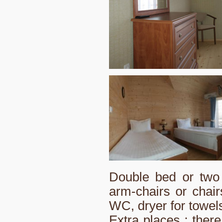
Double bed or two 
arm-chairs or chair
WC, dryer for towels
Extra places : there